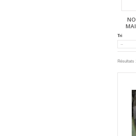
NO
MAI
Tri
Résultats 1