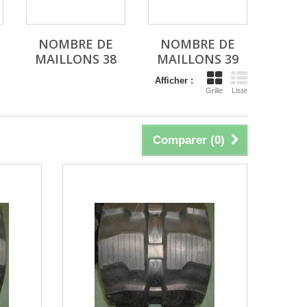
NOMBRE DE
NOMBRE DE
MAILLONS 38
MAILLONS 39
Afficher :
Grille
Liste
Comparer (
0
)