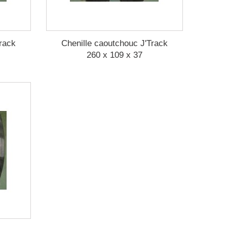
rack
Chenille caoutchouc J'Track
260 x 109 x 37