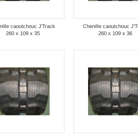
nille caoutchouc J'Track
Chenille caoutchouc J'T
260 x 109 x 35
260 x 109 x 36