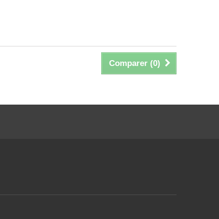
Comparer (
0
)