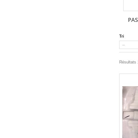
PAS
Tri
Résultats 1