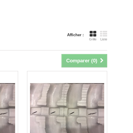
Afficher :
Grille
Liste
Comparer (
0
)