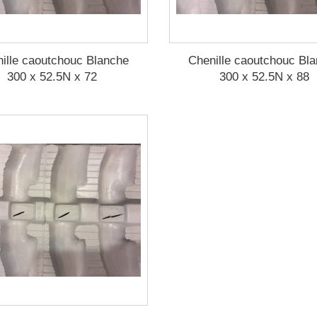
ille caoutchouc Blanche
Chenille caoutchouc Bl
300 x 52.5N x 72
300 x 52.5N x 88