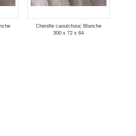
anche
Chenille caoutchouc Blanche
300 x 72 x 64