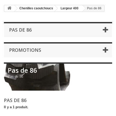
Chenilles caoutchoucs
Largeur 400
Pas de 86
PAS DE 86
PROMOTIONS
Pas de 86
Pas de 86
PAS DE 86
Il y a 1 produit.