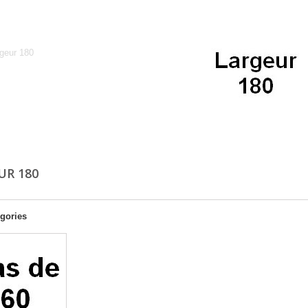
Largeur 180
geur 180
UR 180
gories