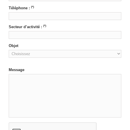
(*)
Téléphone :
(*)
Secteur d’activité :
Objet
Message