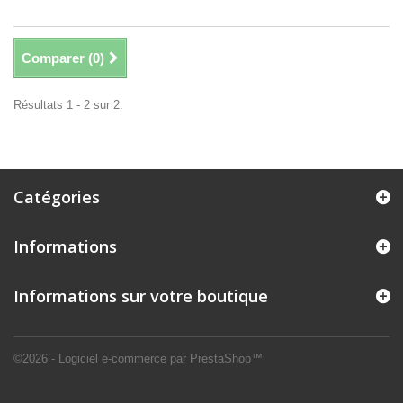
Comparer (
0
)
Résultats 1 - 2 sur 2.
Catégories
Informations
Informations sur votre boutique
©2026 - Logiciel e-commerce par PrestaShop™