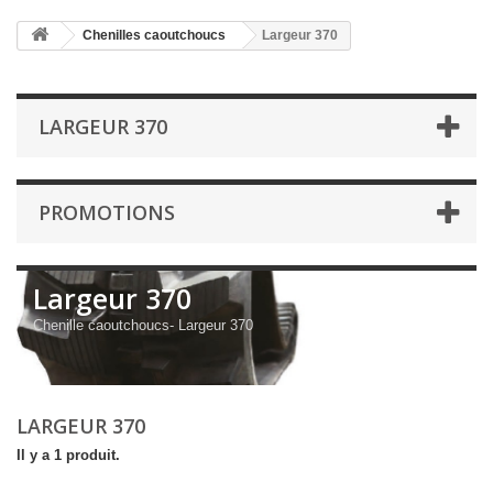
Chenilles caoutchoucs
Largeur 370
LARGEUR 370
PROMOTIONS
Largeur 370
Chenille caoutchoucs- Largeur 370
LARGEUR 370
Il y a 1 produit.