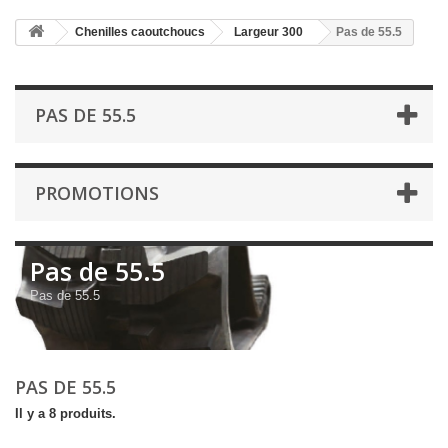
Chenilles caoutchoucs
Largeur 300
Pas de 55.5
PAS DE 55.5
PROMOTIONS
Pas de 55.5
Pas de 55.5
PAS DE 55.5
Il y a 8 produits.