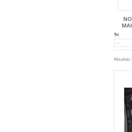
NO
MAI
Tri
Résultats 1