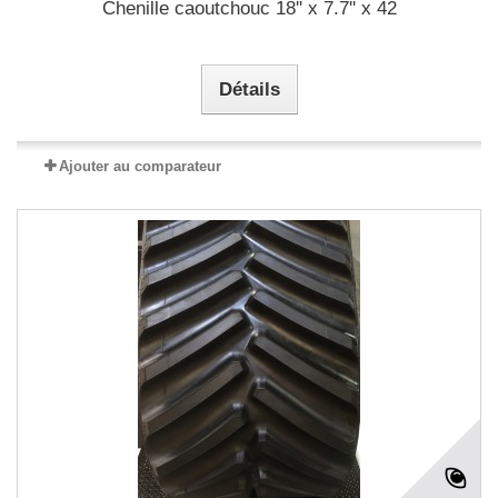
Chenille caoutchouc 18'' x 7.7'' x 42
Détails
Ajouter au comparateur