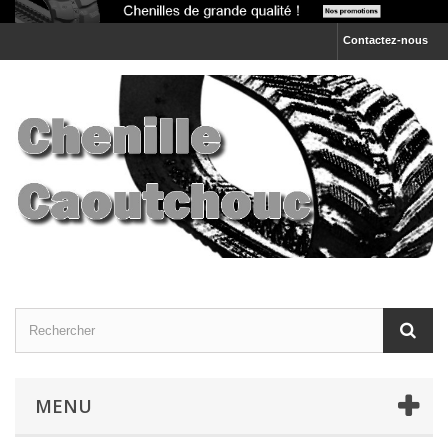
Contactez-nous
MENU