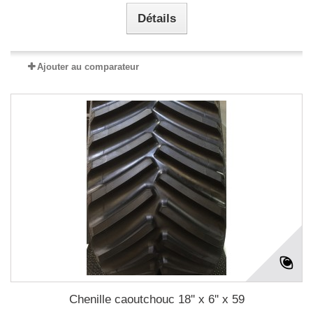
Détails
Ajouter au comparateur
Chenille caoutchouc 18'' x 6'' x 59