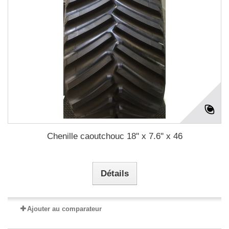
Chenille caoutchouc 18'' x 7.6'' x 46
Détails
Ajouter au comparateur