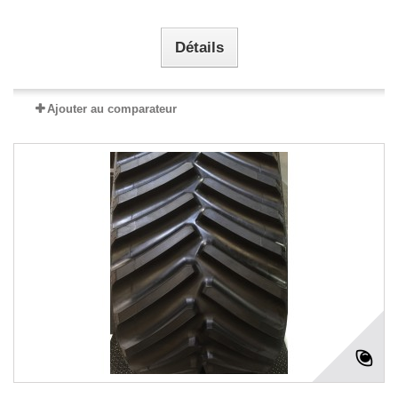
Détails
Ajouter au comparateur