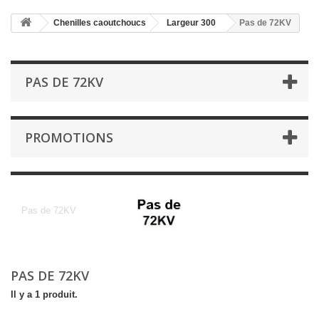
Chenilles caoutchoucs
Largeur 300
Pas de 72KV
PAS DE 72KV
PROMOTIONS
Pas de 72KV
Pas de 72KV
PAS DE 72KV
Il y a 1 produit.