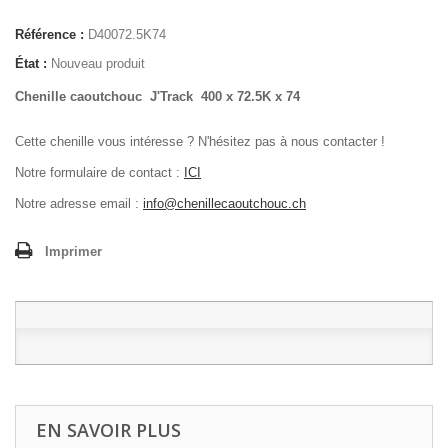
Référence :
D40072.5K74
État :
Nouveau produit
Chenille caoutchouc J'Track 400 x 72.5K x 74
Cette chenille vous intéresse ? N'hésitez pas à nous contacter !
Notre formulaire de contact :
ICI
Notre adresse email :
info@chenillecaoutchouc.ch
Imprimer
EN SAVOIR PLUS