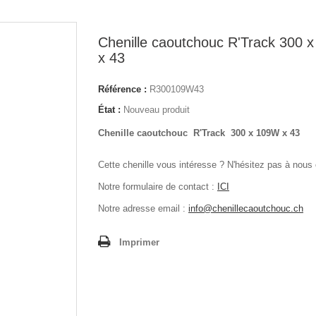
Chenille caoutchouc R'Track 300 
x 43
Référence :
R300109W43
État :
Nouveau produit
Chenille caoutchouc R'Track 300 x 109W x 43
Cette chenille vous intéresse ? N'hésitez pas à nous 
Notre formulaire de contact :
ICI
Notre adresse email :
info@chenillecaoutchouc.ch
Imprimer